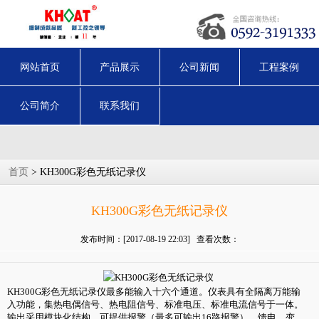
网站首页
产品展示
公司新闻
工程案例
公司简介
联系我们
首页
> KH300G彩色无纸记录仪
KH300G彩色无纸记录仪
发布时间：[2017-08-19 22:03] 查看次数：
KH300G彩色无纸记录仪最多能输入十六个通道。仪表具有全隔离万能输
入功能，集热电偶信号、热电阻信号、标准电压、标准电流信号于一体。
输出采用模块化结构，可提供报警（最多可输出16路报警）、馈电、变